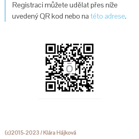
Registraci můžete udělat přes níže
uvedený QR kod nebo na
této adrese
.
(c)2015-2023 / Klára Hájková