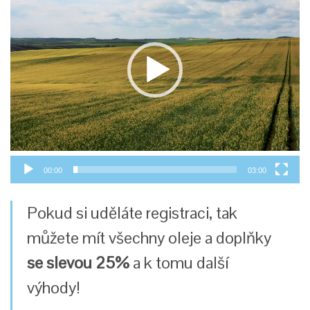
přehrávač
00:00
03:00
Pokud si uděláte registraci, tak
můžete mít všechny oleje a doplňky
se slevou 25%
a k tomu další
výhody!