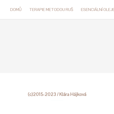
DOMŮ
TERAPIE METODOU RUŠ
ESENCIÁLNÍ OLEJ
(c)2015-2023 / Klára Hájková