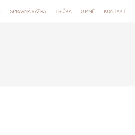
E
SPRÁVNÁ VÝŽIVA
TRIČKA
O MNĚ
KONTAKT