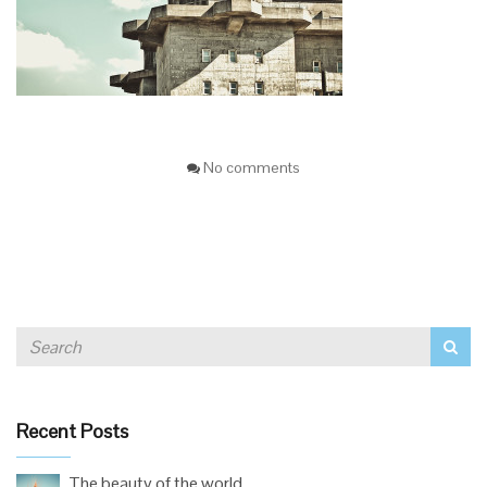
No comments
Recent Posts
The beauty of the world.