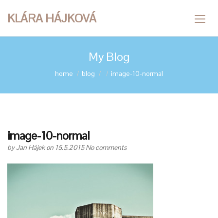
KLÁRA HÁJKOVÁ
My Blog
home
blog
image-10-normal
image-10-normal
by
Jan Hájek
on 15.5.2015
No comments