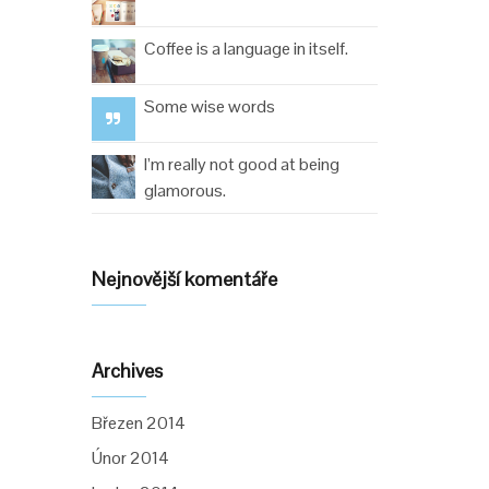
Coffee is a language in itself.
Some wise words
I’m really not good at being
glamorous.
Nejnovější komentáře
Archives
Březen 2014
Únor 2014