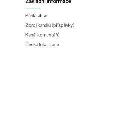
Základní informace
Přihlásit se
Zdroj kanálů (příspěvky)
Kanál komentářů
Česká lokalizace