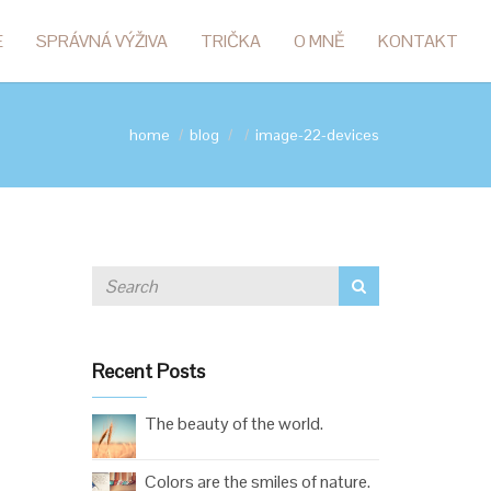
E
SPRÁVNÁ VÝŽIVA
TRIČKA
O MNĚ
KONTAKT
home
blog
image-22-devices
Recent Posts
The beauty of the world.
Colors are the smiles of nature.