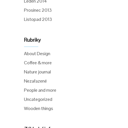
Leden 2014
Prosinec 2013
Listopad 2013
Rubriky
About Design
Coffee & more
Nature journal
Nezařazené
People and more
Uncategorized
Wooden things