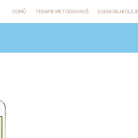
DOMŮ
TERAPIE METODOU RUŠ
ESENCIÁLNÍ OLEJ