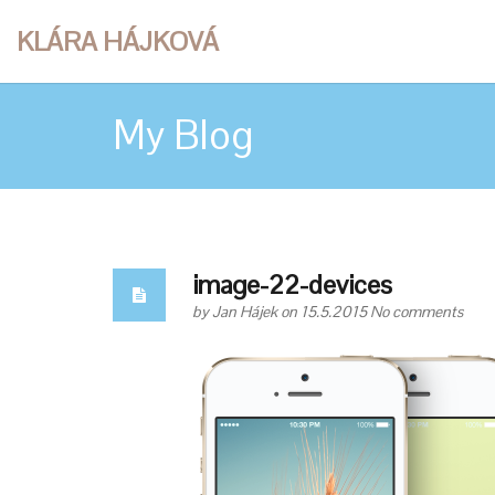
KLÁRA HÁJKOVÁ
My Blog
image-22-devices
by
Jan Hájek
on 15.5.2015
No comments