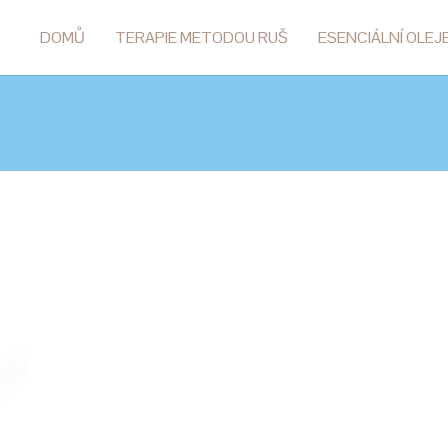
DOMŮ
TERAPIE METODOU RUŠ
ESENCIÁLNÍ OLEJ