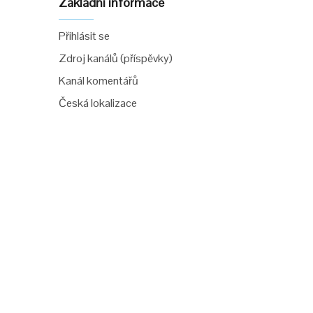
Základní informace
Přihlásit se
Zdroj kanálů (příspěvky)
Kanál komentářů
Česká lokalizace