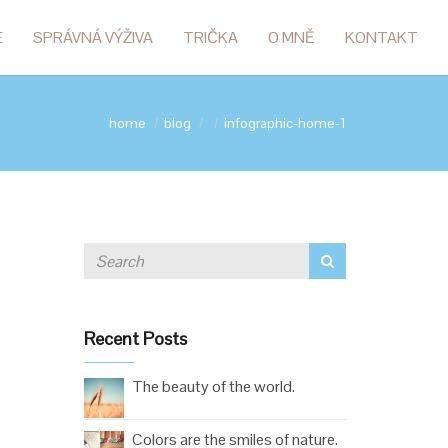
E
SPRÁVNÁ VÝŽIVA
TRIČKA
O MNĚ
KONTAKT
home
blog
infographic-home-1
Recent Posts
The beauty of the world.
Colors are the smiles of nature.