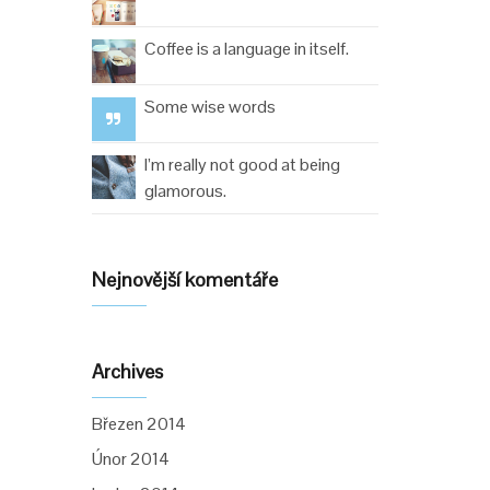
Coffee is a language in itself.
Some wise words
I’m really not good at being
glamorous.
Nejnovější komentáře
Archives
Březen 2014
Únor 2014