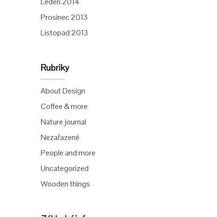
Leden 2014
Prosinec 2013
Listopad 2013
Rubriky
About Design
Coffee & more
Nature journal
Nezařazené
People and more
Uncategorized
Wooden things