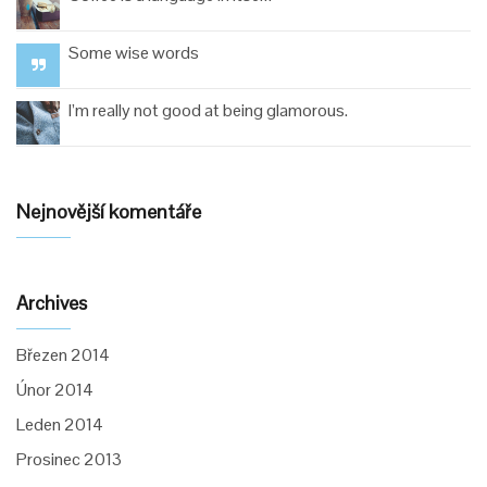
Some wise words
I’m really not good at being glamorous.
Nejnovější komentáře
Archives
Březen 2014
Únor 2014
Leden 2014
Prosinec 2013