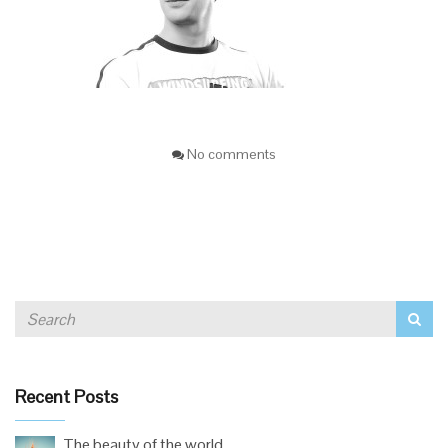
No comments
Recent Posts
The beauty of the world.