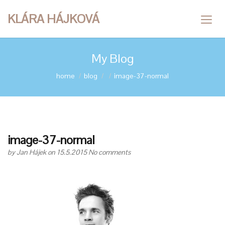
KLÁRA HÁJKOVÁ
My Blog
home
blog
image-37-normal
image-37-normal
by
Jan Hájek
on 15.5.2015
No comments