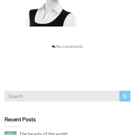
No comments
Recent Posts
The beauty of the world.