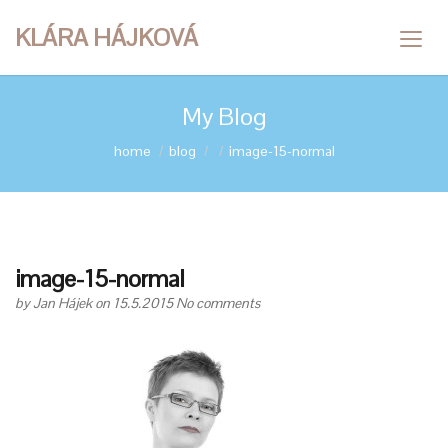
KLÁRA HÁJKOVÁ
My Blog
home
blog
image-15-normal
image-15-normal
by
Jan Hájek
on 15.5.2015
No comments